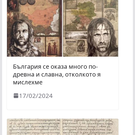
България се оказа много по-
древна и славна, отколкото я
мислехме
17/02/2024