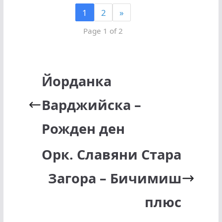
1
2
»
Page 1 of 2
Йорданка
Варджийска –
Рожден ден
Орк. Славяни Стара
Загора – Бичимиш
плюс