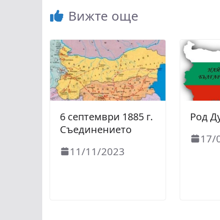
Вижте още
6 септември 1885 г.
Род Д
Съединението
17/
11/11/2023