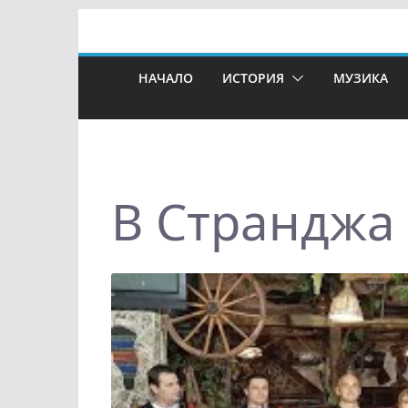
Skip
to
content
НАЧАЛО
ИСТОРИЯ
МУЗИКА
В Странджа