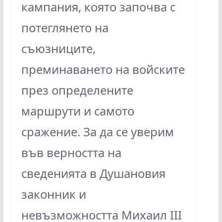
кампания, която започва с
потеглянето на
съюзниците,
преминаването на войските
през определените
маршрути и самото
сражение. За да се уверим
във верността на
сведенията в Душановия
законник и
невъзможността Михаил III