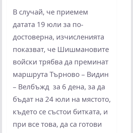
В случай, че приемем
датата 19 юли за по-
достоверна, изчисленията
показват, че Шишмановите
войски трябва да преминат
маршрута Търново – Видин
– Велбъжд за 6 дена, за да
бъдат на 24 юли на мястото,
където се състои битката, и
при все това, да са готови