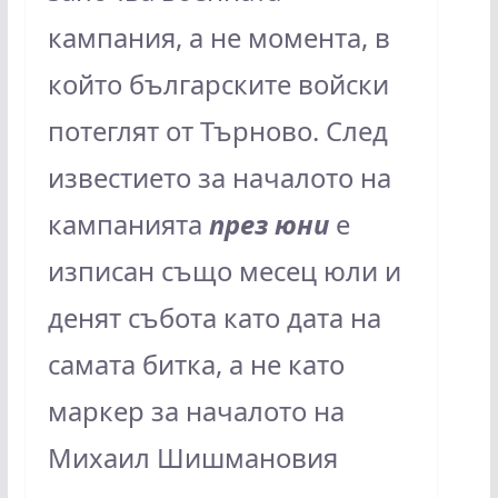
кампания, а не момента, в
който българските войски
потеглят от Търново. След
известието за началото на
кампанията
през юни
е
изписан също месец юли и
денят събота като дата на
самата битка, а не като
маркер за началото на
Михаил Шишмановия