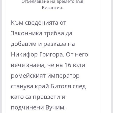
Отбелязване на времето във
Византия.
Към сведенията от
Законника трябва да
добавим и разказа на
Никифор Григора. От него
вече знаем, че на 16 юли
ромейският император
станува край Битоля след
като са превзети и
подчинени Вучим,