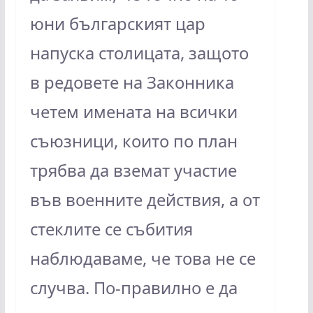
юни българският цар
напуска столицата, защото
в редовете на Законника
четем имената на всички
съюзници, които по план
трябва да вземат участие
във военните действия, а от
стеклите се събития
наблюдаваме, че това не се
случва. По-правилно е да