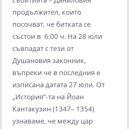
продължител, които
посочват, че битката се
състои в 6:00 ч. На 28 юли
съвпадат с тези от
Душановия законник,
въпреки че в последния е
изписана датата 27 юли. От
„История“-та на Йоан
Кантакузин (1347– 1354)
узнаваме, че между цар