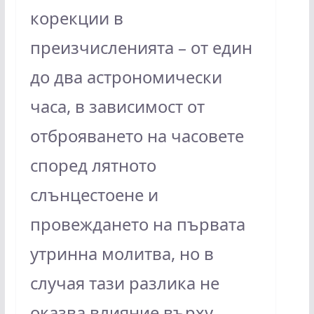
корекции в
преизчисленията – от един
до два астрономически
часа, в зависимост от
отброяването на часовете
според лятното
слънцестоене и
провеждането на първата
утринна молитва, но в
случая тази разлика не
оказва влияние върху