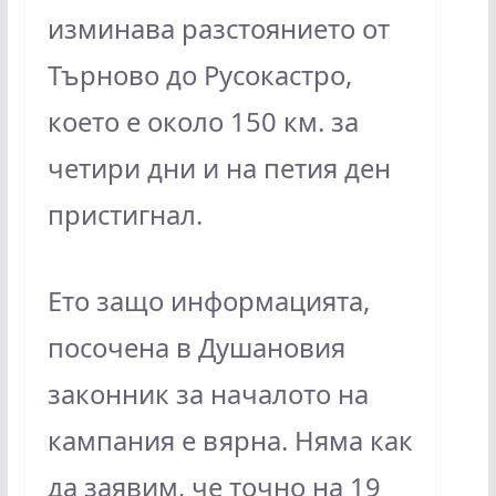
изминава разстоянието от
Търново до Русокастро,
което е около 150 км. за
четири дни и на петия ден
пристигнал.
Ето защо информацията,
посочена в Душановия
законник за началото на
кампания е вярна. Няма как
да заявим, че точно на 19