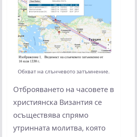
Обхват на слънчевото затъмнение.
Отброяването на часовете в
християнска Византия се
осъществява спрямо
утринната молитва, която