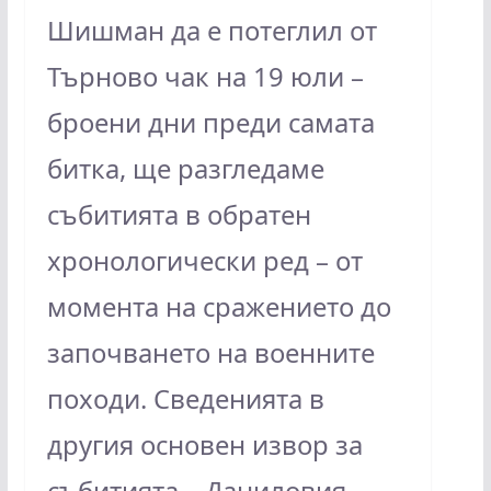
Шишман да е потеглил от
Търново чак на 19 юли –
броени дни преди самата
битка, ще разгледаме
събитията в обратен
хронологически ред – от
момента на сражението до
започването на военните
походи. Сведенията в
другия основен извор за
събитията – Даниловия