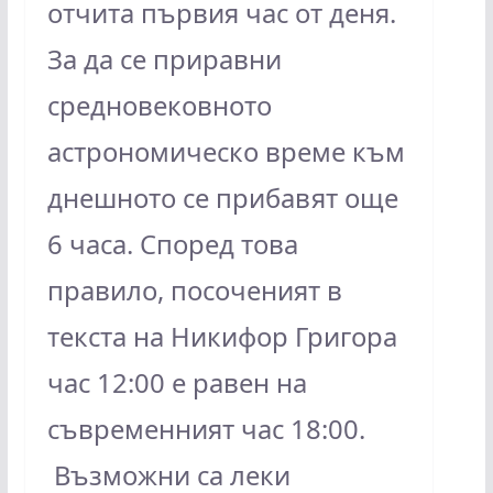
отчита първия час от деня.
За да се приравни
средновековното
астрономическо време към
днешното се прибавят още
6 часа. Според това
правило, посоченият в
текста на Никифор Григора
час 12:00 е равен на
съвременният час 18:00.
Възможни са леки