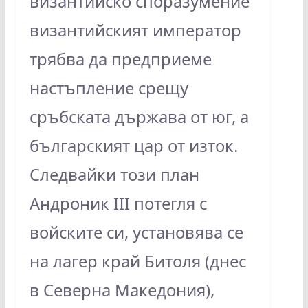
византийско споразумение
византийският император
трябва да предприеме
настъпление срещу
сръбската държава от юг, а
българският цар от изток.
Следвайки този план
Андроник III потегля с
войските си, установява се
на лагер край Битоля (днес
в Северна Македония),