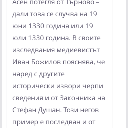
Асен потегля от Търново –
дали това се случва на 19
юни 1330 година или 19
юли 1330 година. В своите
изследвания медиевистът
Иван Божилов пояснява, че
наред с другите
исторически извори черпи
сведения и от Законника на
Стефан Душан. Този негов
пример е последван и от