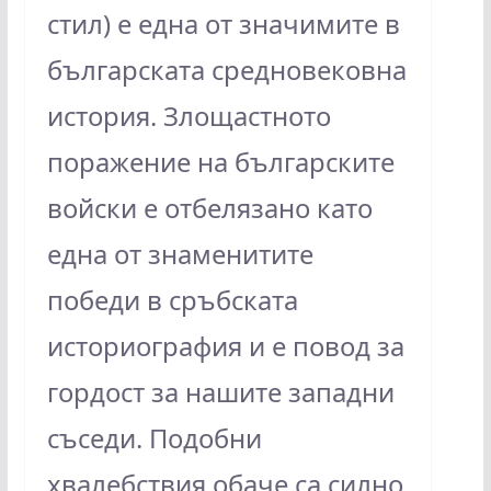
стил) е една от значимите в
българската средновековна
история. Злощастното
поражение на българските
войски е отбелязано като
една от знаменитите
победи в сръбската
историография и е повод за
гордост за нашите западни
съседи. Подобни
хвалебствия обаче са силно