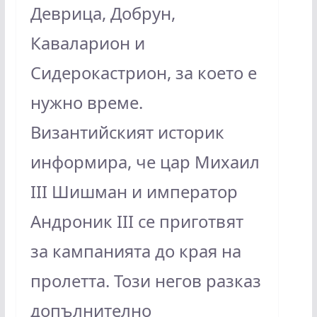
Деврица, Добрун,
Каваларион и
Сидерокастрион, за което е
нужно време.
Византийският историк
информира, че цар Михаил
III Шишман и император
Андроник III се приготвят
за кампанията до края на
пролетта. Този негов разказ
допълнително