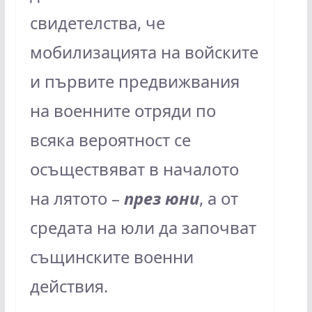
свидетелства, че
мобилизацията на войските
и първите предвижвания
на военните отряди по
всяка вероятност се
осъществяват в началото
на лятото –
през юни
, а от
средата на юли да започват
същинските военни
действия.