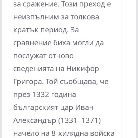
за сражение. Този преход е
неизпълним за толкова
кратък период. За
сравнение биха могли да
послужат отново
сведенията на Никифор
Григора. Той съобщава, че
през 1332 година
българският цар Иван
Александър (1331–1371)
начело на 8-хилядна войска