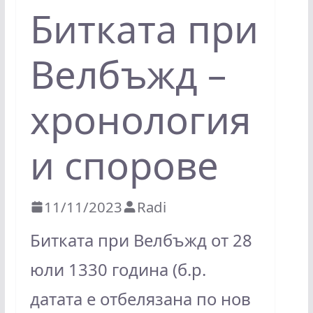
Битката при
Велбъжд –
хронология
и спорове
11/11/2023
Radi
Битката при Велбъжд от 28
юли 1330 година (б.р.
датата е отбелязана по нов