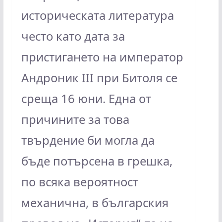
историческата литература
често като дата за
пристигането на император
Андроник III при Битоля се
среща 16 юни. Една от
причините за това
твърдение би могла да
бъде потърсена в грешка,
по всяка вероятност
механична, в българския