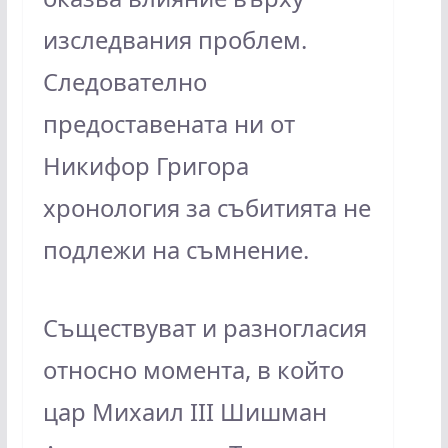
изследвания проблем.
Следователно
предоставената ни от
Никифор Григора
хронология за събитията не
подлежи на съмнение.
Съществуват и разногласия
относно момента, в който
цар Михаил III Шишман