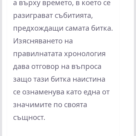
а върху времето, в което се
разиграват събитията,
предхождащи самата битка.
Изясняването на
правилнатата хронология
дава отговор на въпроса
защо тази битка наистина
се ознаменува като една от
значимите по своята
същност.