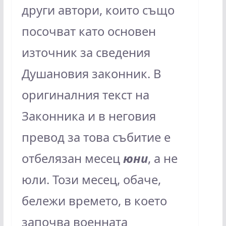
други автори, които също
посочват като основен
източник за сведения
Душановия законник. В
оригиналния текст на
Законника и в неговия
превод за това събитие е
отбелязан месец
юни
, а не
юли. Този месец, обаче,
бележи времето, в което
започва военната