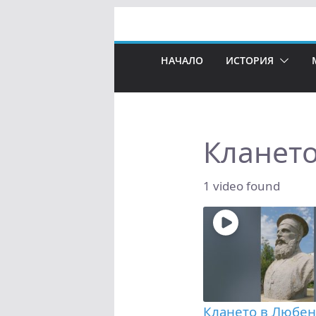
Skip
to
content
НАЧАЛО
ИСТОРИЯ
Кланет
1 video found
Клането в Любен